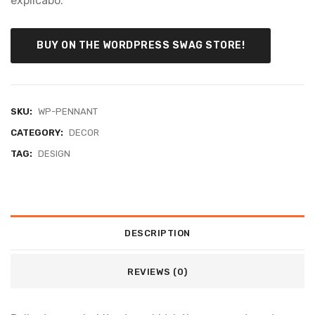
explicabo.
BUY ON THE WORDPRESS SWAG STORE!
SKU:
WP-PENNANT
CATEGORY:
DECOR
TAG:
DESIGN
DESCRIPTION
REVIEWS (0)