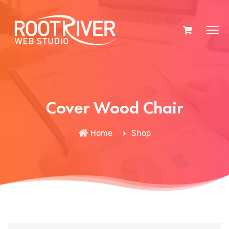
Cover Wood Chair
Home
Shop